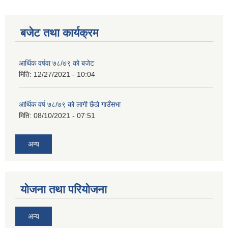
बजेट तथा कार्यक्रम
आर्थिक वर्षवा ७८/७९ को बजेट
मिति:
12/27/2021 - 10:04
आर्थिक वर्ष ७८/७९ को लागी छैठो गाउँसभा
मिति:
08/10/2021 - 07:51
अन्य
योजना तथा परियोजना
अन्य
कृषि स्नातक पदको खुल्ला प्रतियोगितात्मक परीक्षाको पाठ्यक्रम (syllabus )pdf