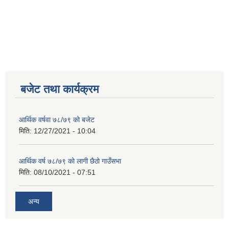
बजेट तथा कार्यक्रम
आर्थिक वर्षवा ७८/७९ को बजेट
मिति:
12/27/2021 - 10:04
आर्थिक वर्ष ७८/७९ को लागी छैठो गाउँसभा
मिति:
08/10/2021 - 07:51
अन्य
कृषि स्नातक पदको खुल्ला प्रतियोगितात्मक परीक्षाको पाठ्यक्रम (syllabus )pdf