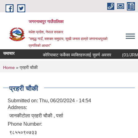
Skip to main content
जगरनाथपुर गाउँपालिका
मधेश प्रदेश, नेपाल सरकार
"समृद्ध गाउँ, सशक्त समुदाय, सुखी जनता हाम्रो जगरनाथपुरको
प्रगतिको आधार"
समाचार
कोरियाबाट फर्केका ब्यक्तिहरुलाई सुवर्ण अवसर
(01/JRM/EOI/2
You are here
Home
» प्रहरी चौकी
प्रहरी चौकी
Submitted on:
Thu, 06/20/2024 - 14:54
Address:
जानकीटोला प्रहरी चौकी , पर्सा
Phone Number:
९८५५०९०७३३