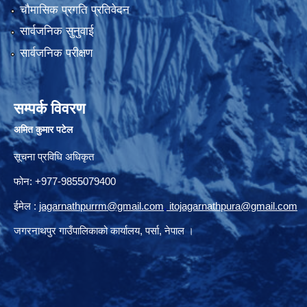
चौमासिक प्रगति प्रतिवेदन
सार्वजनिक सुनुवाई
सार्वजनिक परीक्षण
सम्पर्क विवरण
अमित कुमार पटेल
सूचना प्रविधि अधिकृत
फोन: +977-9855079400
ईमेल :
jagarnathpurrm@gmail.com
,
itojagarnathpura@gmail.com
जगरनाथपुर गाउँपालिकाको कार्यालय, पर्सा, नेपाल ।