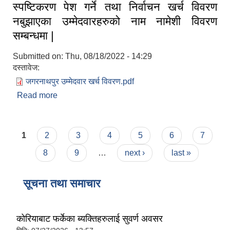
स्पष्टिकरण पेश गर्ने तथा निर्वाचन खर्च विवरण
नबुझाएका उम्मेदवारहरुको नाम नामेशी विवरण
सम्बन्धमा |
Submitted on:
Thu, 08/18/2022 - 14:29
दस्तावेज:
जगरनाथपुर उम्मेदवार खर्च विवरण.pdf
Read more
about स्पष्टिकरण पेश गर्ने तथा निर्वाचन खर्च विवरण
नबुझाएका उम्मेदवारहरुको नाम नामेशी विवरण सम्बन्धमा |
Pages
1
2
3
4
5
6
7
8
9
…
next ›
last »
सूचना तथा समाचार
कोरियाबाट फर्केका ब्यक्तिहरुलाई सुवर्ण अवसर
कृषि स्नातक पदको खुल्ला प्रतियोगितात्मक परीक्षाको पाठ्यक्रम (syllabus )pdf