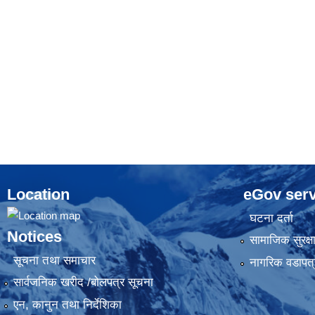
Location
eGov serv
घटना दर्ता
Notices
सामाजिक सुरक्ष
सूचना तथा समाचार
नागरिक वडापत्
सार्वजनिक खरीद /बोलपत्र सूचना
एन, कानुन तथा निर्देशिका