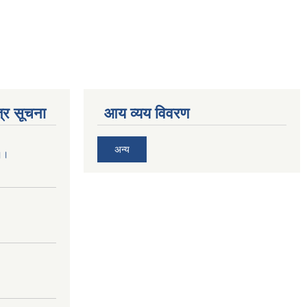
्र सूचना
आय व्यय विवरण
अन्य
 ।।