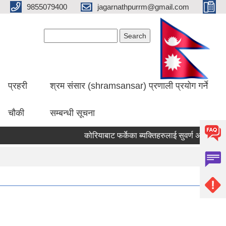
9855079400
jagarnathpurrm@gmail.com
Search form
Search
प्रहरी
श्रम संसार (shramsansar) प्रणाली प्रयोग गर्ने
चौकी
सम्बन्धी सूचना
कोरियाबाट फर्केका ब्यक्तिहरुलाई सुवर्ण अवसर
(