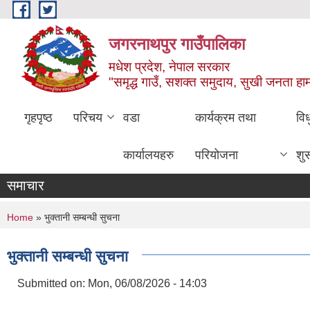
Skip to main content
जगरनाथपुर गाउँपालिका
मधेश प्रदेश, नेपाल सरकार
"समृद्ध गाउँ, सशक्त समुदाय, सुखी जनता ह
गृहपृष्ठ
परिचय
वडा
कार्यक्रम तथा
वि
कार्यालयहरु
परियोजना
शु
समाचार
You are here
Home
» भुक्तानी सम्बन्धी सुचना
भुक्तानी सम्बन्धी सुचना
Submitted on:
Mon, 06/08/2026 - 14:03