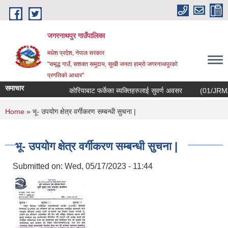
Skip to main content
जगरनाथपुर गाउँपालिका
मधेश प्रदेश, नेपाल सरकार
"समृद्ध गाउँ, सशक्त समुदाय, सुखी जनता हाम्रो जगरनाथपुरको
प्रगतिको आधार"
समाचार
कोरियाबाट फर्केका ब्यक्तिहरुलाई सुवर्ण अवसर
(01/JRM/EOI/20
You are here
Home
» भू- उपयोग क्षेत्र वर्गीकरण सम्बन्धी सुचना |
भू- उपयोग क्षेत्र वर्गीकरण सम्बन्धी सुचना |
Submitted on:
Wed, 05/17/2023 - 11:44