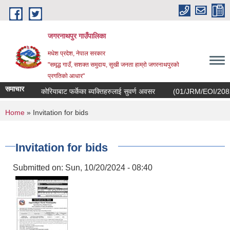
Skip to main content
जगरनाथपुर गाउँपालिका
मधेश प्रदेश, नेपाल सरकार
"समृद्ध गाउँ, सशक्त समुदाय, सुखी जनता हाम्रो जगरनाथपुरको
प्रगतिको आधार"
समाचार
कोरियाबाट फर्केका ब्यक्तिहरुलाई सुवर्ण अवसर
(01/JRM/EOI/2082/083) स
You are here
Home
» Invitation for bids
Invitation for bids
Submitted on:
Sun, 10/20/2024 - 08:40