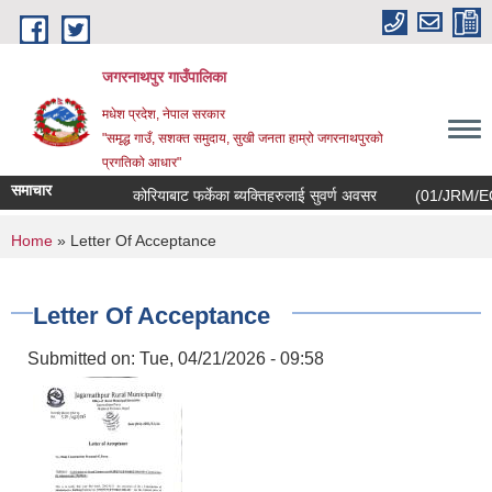
Skip to main content
जगरनाथपुर गाउँपालिका
मधेश प्रदेश, नेपाल सरकार
"समृद्ध गाउँ, सशक्त समुदाय, सुखी जनता हाम्रो जगरनाथपुरको
प्रगतिको आधार"
समाचार
कोरियाबाट फर्केका ब्यक्तिहरुलाई सुवर्ण अवसर
(01/JRM/EOI/208
You are here
Home
» Letter Of Acceptance
Letter Of Acceptance
Submitted on:
Tue, 04/21/2026 - 09:58