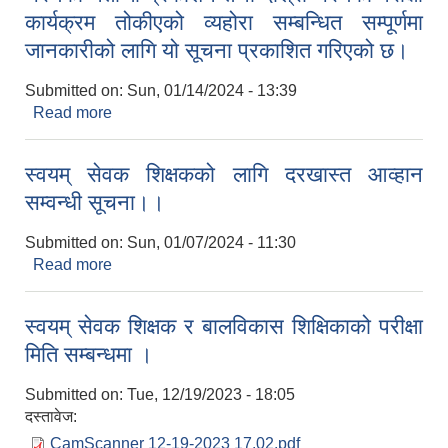
कार्यक्रम तोकीएको व्यहोरा सम्बन्धित सम्पूर्णमा
जानकारीको लागि यो सूचना प्रकाशित गरिएको छ।
Submitted on:
Sun, 01/14/2024 - 13:39
Read more
about स्वयमसेवक शिक्षक र बालविकास शिक्षिकाको प्रथम
चरणको नतीजा प्रकाशन तथा दोश्रो चरणको परीक्षा
कार्यक्रम तोकीएको व्यहोरा सम्बन्धित सम्पूर्णमा जानकारीको
स्वयम् सेवक शिक्षकको लागि दरखास्त आव्हान
लागि यो सूचना प्रकाशित गरिएको छ।
सम्वन्धी सूचना।।
Submitted on:
Sun, 01/07/2024 - 11:30
Read more
about स्वयम् सेवक शिक्षकको लागि दरखास्त आव्हान
सम्वन्धी सूचना।।
स्वयम् सेवक शिक्षक र बालविकास शिक्षिकाको परीक्षा
मिति सम्बन्धमा ।
Submitted on:
Tue, 12/19/2023 - 18:05
दस्तावेज:
CamScanner 12-19-2023 17.02.pdf
कृषि स्नातक पदको खुल्ला प्रतियोगितात्मक परीक्षाको पाठ्यक्रम (syllabus )pdf