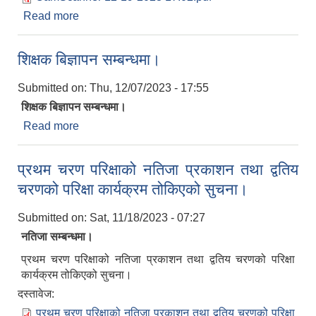
Read more
about स्वयम् सेवक शिक्षक र बालविकास शिक्षिकाको परीक्षा
मिति सम्बन्धमा ।
शिक्षक बिज्ञापन सम्बन्धमा।
Submitted on:
Thu, 12/07/2023 - 17:55
शिक्षक बिज्ञापन सम्बन्धमा।
Read more
about शिक्षक बिज्ञापन सम्बन्धमा।
प्रथम चरण परिक्षाको नतिजा प्रकाशन तथा द्वतिय
चरणको परिक्षा कार्यक्रम तोकिएको सुचना।
Submitted on:
Sat, 11/18/2023 - 07:27
नतिजा सम्बन्धमा।
प्रथम चरण परिक्षाको नतिजा प्रकाशन तथा द्वतिय चरणको परिक्षा
कार्यक्रम तोकिएको सुचना।
दस्तावेज:
प्रथम चरण परिक्षाको नतिजा प्रकाशन तथा द्वतिय चरणको परिक्षा