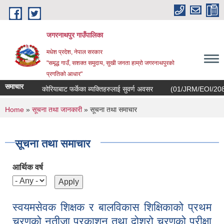
Skip to main content
जगरनाथपुर गाउँपालिका
मधेश प्रदेश, नेपाल सरकार
"समृद्ध गाउँ, सशक्त समुदाय, सुखी जनता हाम्रो जगरनाथपुरको
प्रगतिको आधार"
समाचार
कोरियाबाट फर्केका ब्यक्तिहरुलाई सुवर्ण अवसर
(01/JRM/EOI/2082/083) सम
You are here
Home
»
सूचना तथा जानकारी
» सूचना तथा समाचार
सूचना तथा समाचार
आर्थिक वर्ष
स्वयमसेवक शिक्षक र बालविकास शिक्षिकाको प्रथम
चरणको नतीजा प्रकाशन तथा दोश्रो चरणको परीक्षा