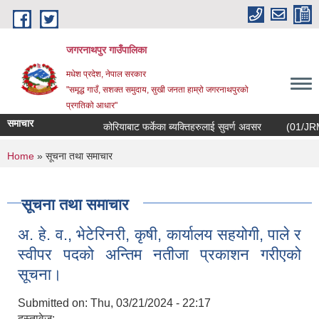
Skip to main content
जगरनाथपुर गाउँपालिका
मधेश प्रदेश, नेपाल सरकार
"समृद्ध गाउँ, सशक्त समुदाय, सुखी जनता हाम्रो जगरनाथपुरको
प्रगतिको आधार"
समाचार
कोरियाबाट फर्केका ब्यक्तिहरुलाई सुवर्ण अवसर
(01/JRM/EOI/
You are here
Home
» सूचना तथा समाचार
सूचना तथा समाचार
अ. हे. व., भेटेरिनरी, कृषी, कार्यालय सहयोगी, पाले र
स्वीपर पदको अन्तिम नतीजा प्रकाशन गरीएको
सूचना।
Submitted on:
Thu, 03/21/2024 - 22:17
दस्तावेज: