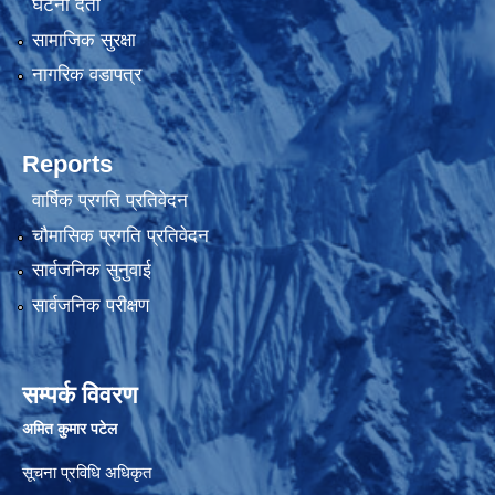
घटना दर्ता
सामाजिक सुरक्षा
नागरिक वडापत्र
Reports
वार्षिक प्रगति प्रतिवेदन
चौमासिक प्रगति प्रतिवेदन
सार्वजनिक सुनुवाई
सार्वजनिक परीक्षण
सम्पर्क विवरण
अमित कुमार पटेल
सूचना प्रविधि अधिकृत