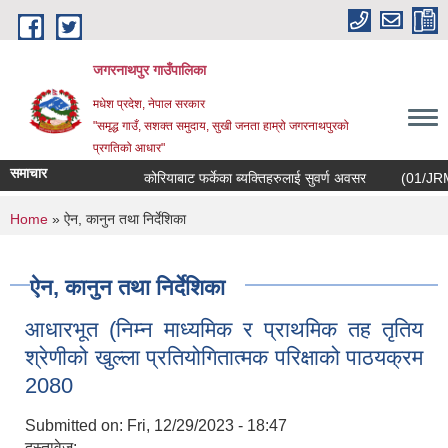
Skip to main content
जगरनाथपुर गाउँपालिका
मधेश प्रदेश, नेपाल सरकार
"समृद्ध गाउँ, सशक्त समुदाय, सुखी जनता हाम्रो जगरनाथपुरको
प्रगतिको आधार"
समाचार
कोरियाबाट फर्केका ब्यक्तिहरुलाई सुवर्ण अवसर
(01/JRM/EOI/
You are here
Home
» ऐन, कानुन तथा निर्देशिका
ऐन, कानुन तथा निर्देशिका
आधारभूत (निम्न माध्यमिक र प्राथमिक तह तृतिय
श्रेणीको खुल्ला प्रतियोगितात्मक परिक्षाको पाठयक्रम
2080
Submitted on:
Fri, 12/29/2023 - 18:47
दस्तावेज: