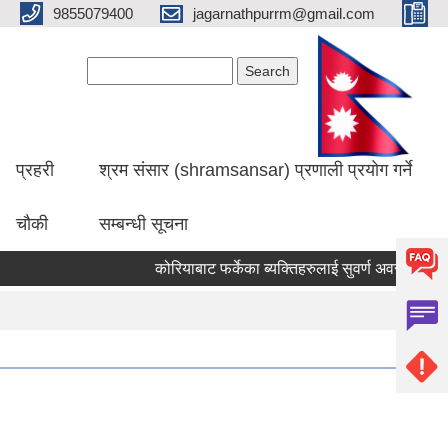
9855079400
jagarnathpurrm@gmail.com
Search form
Search
प्रहरी
श्रम संसार (shramsansar) प्रणाली प्रयोग गर्ने
चौकी
सम्बन्धी सूचना
कोरियाबाट फर्केका ब्यक्तिहरुलाई सुवर्ण अवसर
(01/