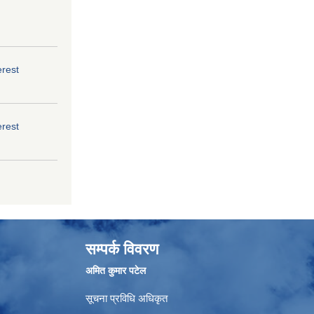
erest
erest
सम्पर्क विवरण
अमित कुमार पटेल
सूचना प्रविधि अधिकृत