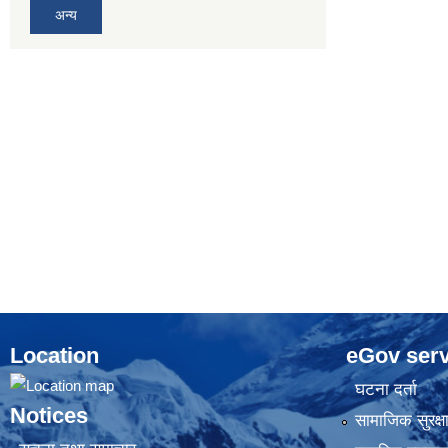
अन्य
Location
eGov serv
घटना दर्ता
Notices
सामाजिक सुरक्ष