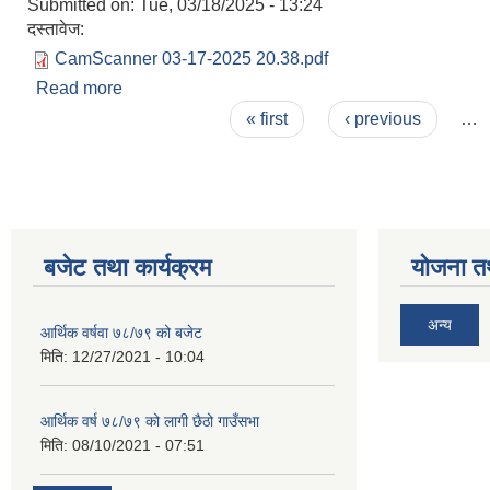
Submitted on:
Tue, 03/18/2025 - 13:24
दस्तावेज:
CamScanner 03-17-2025 20.38.pdf
Read more
about दरभाउ स्वीकृत गर्ने आशयको सुचना
Pages
« first
‹ previous
…
बजेट तथा कार्यक्रम
योजना त
अन्य
आर्थिक वर्षवा ७८/७९ को बजेट
मिति:
12/27/2021 - 10:04
आर्थिक वर्ष ७८/७९ को लागी छैठो गाउँसभा
मिति:
08/10/2021 - 07:51