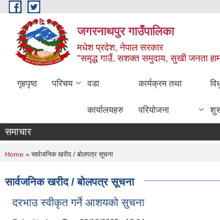
Skip to main content
जगरनाथपुर गाउँपालिका
मधेश प्रदेश, नेपाल सरकार
"समृद्ध गाउँ, सशक्त समुदाय, सुखी जनता ह
गृहपृष्ठ
परिचय
वडा
कार्यक्रम तथा
वि
कार्यालयहरु
परियोजना
शु
समाचार
You are here
Home
» सार्वजनिक खरीद / बोलपत्र सूचना
सार्वजनिक खरीद / बोलपत्र सूचना
दरभाउ स्वीकृत गर्ने आशयको सुचना