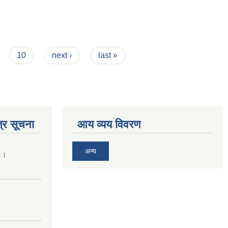
10
next ›
last »
्र सूचना
आय व्यय विवरण
अन्य
 ।।