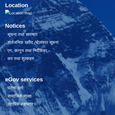
Location
Notices
सूचना तथा समाचार
सार्वजनिक खरीद /बोलपत्र सूचना
एन, कानुन तथा निर्देशिका
कर तथा शुल्कहरु
eGov services
घटना दर्ता
सामाजिक सुरक्षा
नागरिक वडापत्र