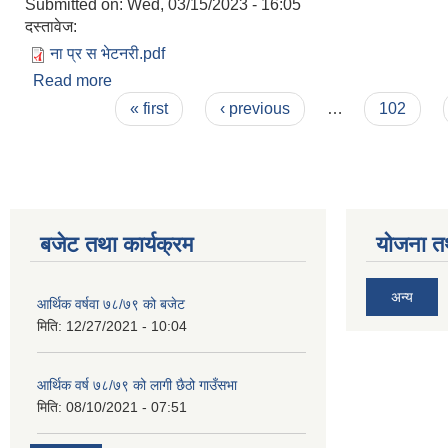
Submitted on:
Wed, 03/15/2023 - 16:05
दस्तावेज:
ना प्र स भेटनरी.pdf
Read more
about ना.प्र.स. भेटनरी पदको परीक्षाको पाठ्यक्रम (sylla
Pages
« first
‹ previous
…
102
बजेट तथा कार्यक्रम
योजना त
अन्य
आर्थिक वर्षवा ७८/७९ को बजेट
मिति:
12/27/2021 - 10:04
आर्थिक वर्ष ७८/७९ को लागी छैठो गाउँसभा
मिति:
08/10/2021 - 07:51