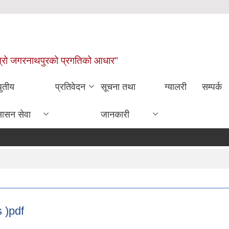
ाम्रो जगरनाथपुरको प्रगतिको आधार"
धुतीय
प्रतिवेदन
सूचना तथा
ग्यालरी
सम्पर्क
सासन सेवा
जानकारी
s )pdf