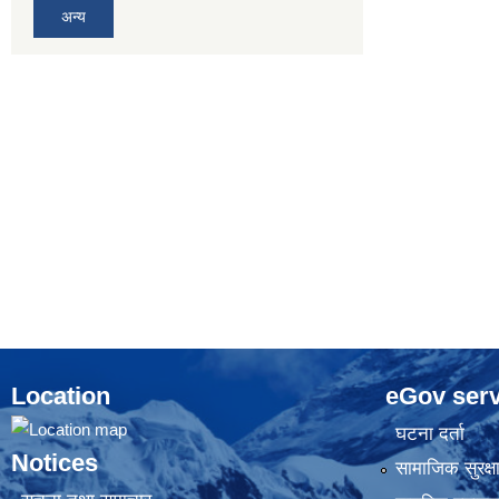
अन्य
Location
eGov serv
घटना दर्ता
Notices
सामाजिक सुरक्ष