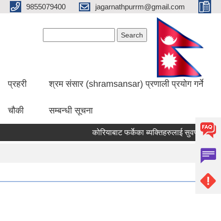
9855079400
jagarnathpurrm@gmail.com
Search form
Search
प्रहरी
श्रम संसार (shramsansar) प्रणाली प्रयोग गर्ने
चौकी
सम्बन्धी सूचना
कोरियाबाट फर्केका ब्यक्तिहरुलाई सुवर्ण अवसर