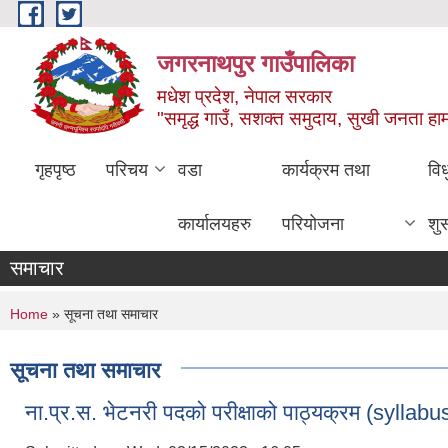
Skip to main content
जगरनाथपुर गाउँपालिका
मधेश प्रदेश, नेपाल सरकार
"समृद्ध गाउँ, सशक्त समुदाय, सुखी जनता ह
गृहपृष्ठ
परिचय
वडा
कार्यक्रम तथा
वि
कार्यालयहरु
परियोजना
शु
समाचार
You are here
Home
» सूचना तथा समाचार
सूचना तथा समाचार
ना.प्र.स. भेटनरी पदको परीक्षाको पाठ्यक्रम (syllabu