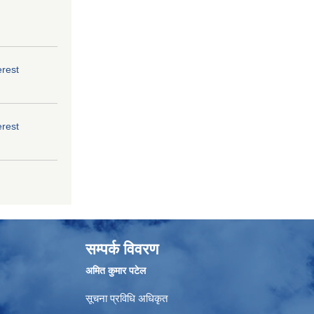
erest
erest
सम्पर्क विवरण
अमित कुमार पटेल
सूचना प्रविधि अधिकृत