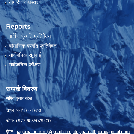
नागरिक वडापत्र
Reports
वार्षिक प्रगति प्रतिवेदन
चौमासिक प्रगति प्रतिवेदन
सार्वजनिक सुनुवाई
सार्वजनिक परीक्षण
सम्पर्क विवरण
अमित कुमार पटेल
सूचना प्रविधि अधिकृत
फोन: +977-9855079400
ईमेल :
jagarnathpurrm@gmail.com
,
itojagarnathpura@gmail.com