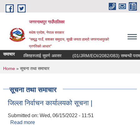
Skip to main content
जगरनाथपुर गाउँपालिका
मधेश प्रदेश, नेपाल सरकार
"समृद्ध गाउँ, सशक्त समुदाय, सुखी जनता हाम्रो जगरनाथपुरको
प्रगतिको आधार"
समाचार
कोरियाबाट फर्केका ब्यक्तिहरुलाई सुवर्ण अवसर
(01/JRM/EOI/2082/083) सम्बन्धी परामर्श सेवा
You are here
Home
» सूचना तथा समाचार
सूचना तथा समाचार
जिल्ला निर्वाचन कार्यालयको सूचना |
Submitted on:
Wed, 06/15/2022 - 11:51
Read more
about जिल्ला निर्वाचन कार्यालयको सूचना |