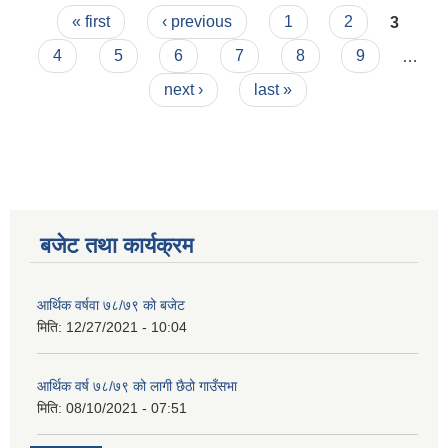
Pages
« first
‹ previous
1
2
3
4
5
6
7
8
9
…
next ›
last »
बजेट तथा कार्यक्रम
आर्थिक वर्षवा ७८/७९ को बजेट
मिति:
12/27/2021 - 10:04
आर्थिक वर्ष ७८/७९ को लागी छैठो गाउँसभा
मिति:
08/10/2021 - 07:51
कृषि स्नातक पदको खुल्ला प्रतियोगितात्मक परीक्षाको पाठ्यक्रम (syllabus )pdf