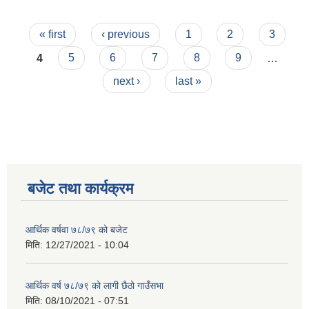
Pages
« first
‹ previous
1
2
3
4
5
6
7
8
9
…
next ›
last »
बजेट तथा कार्यक्रम
आर्थिक वर्षवा ७८/७९ को बजेट
मिति:
12/27/2021 - 10:04
आर्थिक वर्ष ७८/७९ को लागी छैठो गाउँसभा
मिति:
08/10/2021 - 07:51
कृषि स्नातक पदको खुल्ला प्रतियोगितात्मक परीक्षाको पाठ्यक्रम (syllabus )pdf