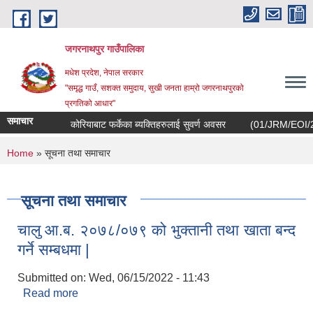
Skip to main content
जगरनाथपुर गाउँपालिका
मधेश प्रदेश, नेपाल सरकार
"समृद्ध गाउँ, सशक्त समुदाय, सुखी जनता हाम्रो जगरनाथपुरको
प्रगतिको आधार"
समाचार
कोरियाबाट फर्केका ब्यक्तिहरुलाई सुवर्ण अवसर
(01/JRM/EOI/2082/083
You are here
Home
» सूचना तथा समाचार
सूचना तथा समाचार
चालु आ.ब. २०७८/०७९ को भुक्तानी तथा खाता बन्द
गर्ने सम्बधमा |
Submitted on:
Wed, 06/15/2022 - 11:43
Read more
about चालु आ.ब. २०७८/०७९ को भुक्तानी तथा खाता बन्द
गर्ने सम्बधमा |